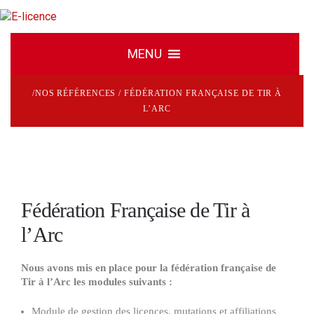
/
NOS RÉFÉRENCES
/
FÉDÉRATION FRANÇAISE DE TIR À
L’ARC
Fédération Française de Tir à
l’Arc
Nous avons mis en place pour la fédération française de
Tir à l’Arc les modules suivants :
Module de gestion des licences, mutations et affiliations