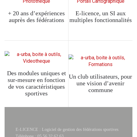
+ 20 ans d’expériences
E-licence, un SI aux
auprès des fédérations
multiples fonctionnalités
Des modules uniques et
Un club utilisateurs, pour
sur-mesure en fonction
une vision d’avenir
de vos caractéristiques
commune
sportives
E-LICENCE : Logiciel de gestion des fédérations sportives
Téléphone : 05.56.32.62.63