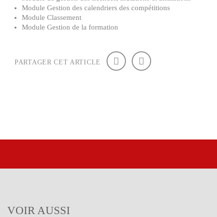
Module Gestion des calendriers des compétitions
Module Classement
Module Gestion de la formation
PARTAGER CET ARTICLE
VOIR AUSSI