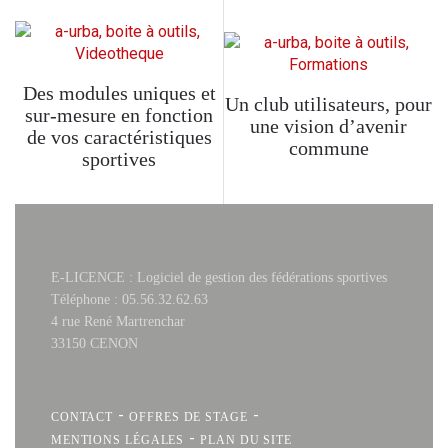
Des modules uniques et
Un club utilisateurs, pour
sur-mesure en fonction
une vision d’avenir
de vos caractéristiques
commune
sportives
E-LICENCE : Logiciel de gestion des fédérations sportives
Téléphone : 05.56.32.62.63
4 rue René Martrenchar
33150 CENON
-
-
CONTACT
OFFRES DE STAGE
-
MENTIONS LÉGALES
PLAN DU SITE