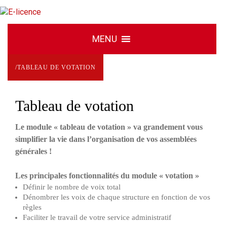
/
TABLEAU DE VOTATION
Tableau de votation
Le module « tableau de votation » va grandement vous
simplifier la vie dans l’organisation de vos assemblées
générales !
Les principales fonctionnalités du module « votation »
Définir le nombre de voix total
Dénombrer les voix de chaque structure en fonction de vos
règles
Faciliter le travail de votre service administratif