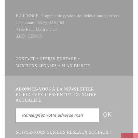
E-LICENCE : Logiciel de gestion des fédérations sportives
Téléphone : 05.56.32.62.63
4 rue René Martrenchar
33150 CENON
-
-
CONTACT
OFFRES DE STAGE
-
MENTIONS LÉGALES
PLAN DU SITE
ABONNEZ-VOUS À LA NEWSLETTER
ET RECEVEZ L’ESSENTIEL DE NOTRE
ACTUALITÉ
SUIVEZ-NOUS SUR LES RÉSEAUX SOCIAUX !