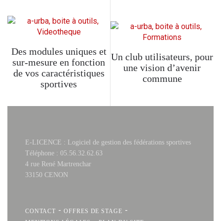
Des modules uniques et
Un club utilisateurs, pour
sur-mesure en fonction
une vision d’avenir
de vos caractéristiques
commune
sportives
E-LICENCE : Logiciel de gestion des fédérations sportives
Téléphone : 05.56.32.62.63
4 rue René Martrenchar
33150 CENON
-
-
CONTACT
OFFRES DE STAGE