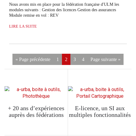
Nous avons mis en place pour la fédération française d'ULM les
modules suivants : Gestion des licences Gestion des assurances
Module remise en vol : REV
LIRE LA SUITE
« Page précédente
1
2
3
4
Page suivante »
+ 20 ans d’expériences
E-licence, un SI aux
auprès des fédérations
multiples fonctionnalités